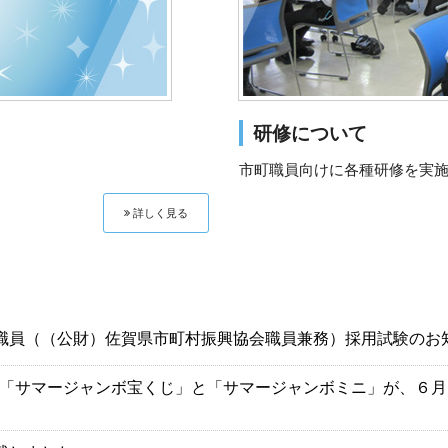
研修について
市町職員向けに各種研修を実
詳しく見る
職員（（公財）佐賀県市町村振興協会職員兼務）採用試験のお
「サマージャンボ宝くじ」と「サマージャンボミニ」が、６月