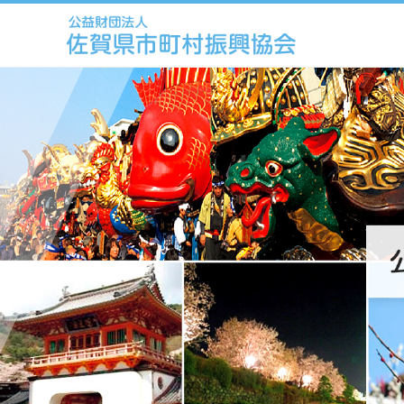
このページの本文へ移動