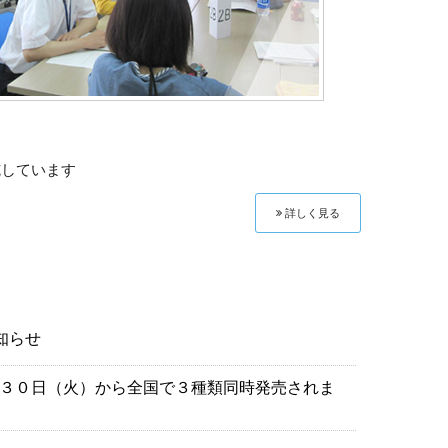
施しています
詳しく見る
知らせ
３０日（火）から全国で３種類同時発売されま