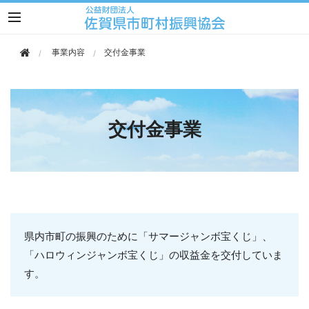
このページの本文へ移動
事業内容
交付金事業
交付金事業
県内市町の振興のために「サマージャンボ宝くじ」、
「ハロウィンジャンボ宝くじ」の収益金を交付していま
す。