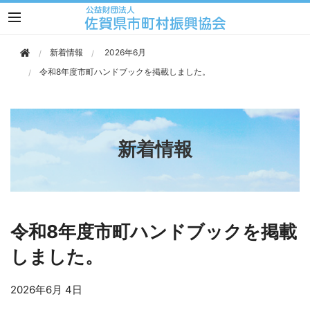
このページの本文へ移動
新着情報
2026年6月
令和8年度市町ハンドブックを掲載しました。
新着情報
令和8年度市町ハンドブックを掲載
しました。
2026年
6月 4日